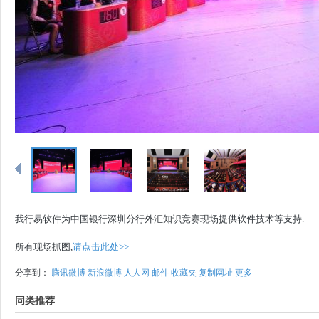
我行易软件为中国银行深圳分行外汇知识竞赛现场提供软件技术等支持.
所有现场抓图,
请点击此处>>
分享到：
腾讯微博
新浪微博
人人网
邮件
收藏夹
复制网址
更多
同类推荐