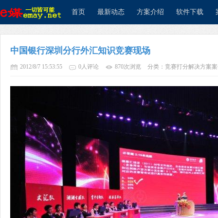
首页
最新动态
方案介绍
软件下载
中国银行深圳分行外汇知识竞赛现场
e媒网络
2012/8/7 15:53:55
0人评论
870次浏览
分类：竞赛打分解决方案案